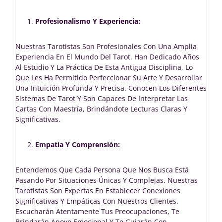
Profesionalismo Y Experiencia:
Nuestras Tarotistas Son Profesionales Con Una Amplia
Experiencia En El Mundo Del Tarot. Han Dedicado Años
Al Estudio Y La Práctica De Esta Antigua Disciplina, Lo
Que Les Ha Permitido Perfeccionar Su Arte Y Desarrollar
Una Intuición Profunda Y Precisa. Conocen Los Diferentes
Sistemas De Tarot Y Son Capaces De Interpretar Las
Cartas Con Maestría, Brindándote Lecturas Claras Y
Significativas.
Empatía Y Comprensión:
Entendemos Que Cada Persona Que Nos Busca Está
Pasando Por Situaciones Únicas Y Complejas. Nuestras
Tarotistas Son Expertas En Establecer Conexiones
Significativas Y Empáticas Con Nuestros Clientes.
Escucharán Atentamente Tus Preocupaciones, Te
Brindarán Apoyo Emocional Y Te Guiarán Con