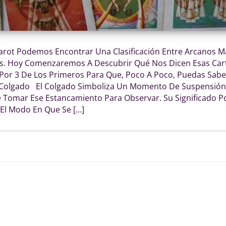
Tarot Podemos Encontrar Una Clasificación Entre Arcanos M
. Hoy Comenzaremos A Descubrir Qué Nos Dicen Esas Car
r 3 De Los Primeros Para Que, Poco A Poco, Puedas Sabe
Colgado El Colgado Simboliza Un Momento De Suspensión
e Tomar Ese Estancamiento Para Observar. Su Significado P
 El Modo En Que Se […]