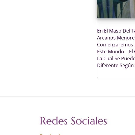
En El Maso Del 
Arcanos Menores
Comenzaremos Po
Este Mundo. El 
La Cual Se Pued
Diferente Según
Redes Sociales